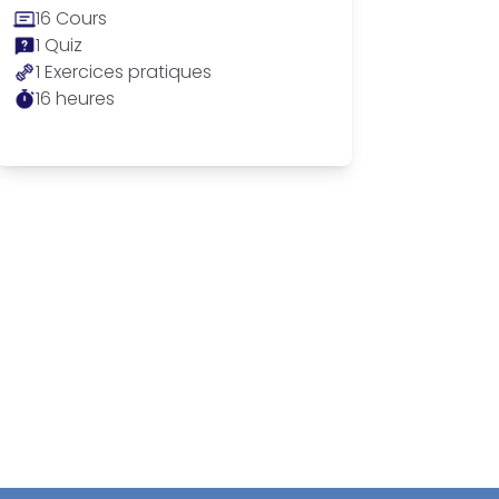
16
Cours
1
Quiz
1
Exercices pratiques
16
heures