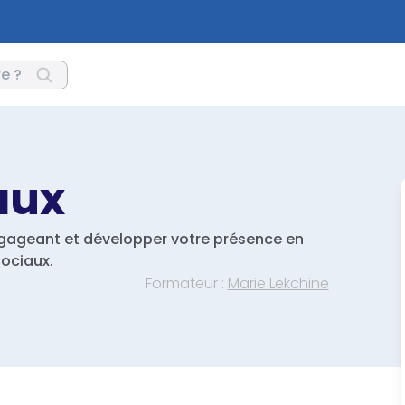
aux
ageant et développer votre présence en
sociaux.
Formateur :
Marie Lekchine