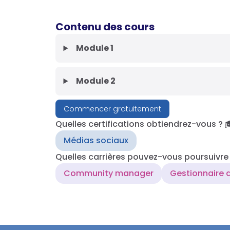
Contenu des cours
Module 1
Module 2
Commencer gratuitement
Quelles certifications obtiendrez-vous ? 
Médias sociaux
Quelles carrières pouvez-vous poursuivre 
Community manager
Gestionnaire 